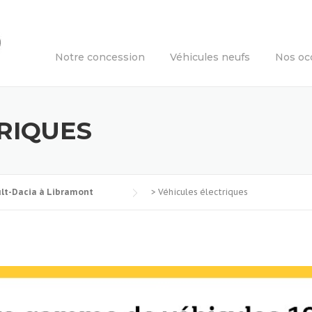
Notre concession
Véhicules neufs
Nos oc
RIQUES
ult-Dacia à Libramont
>
Véhicules électriques