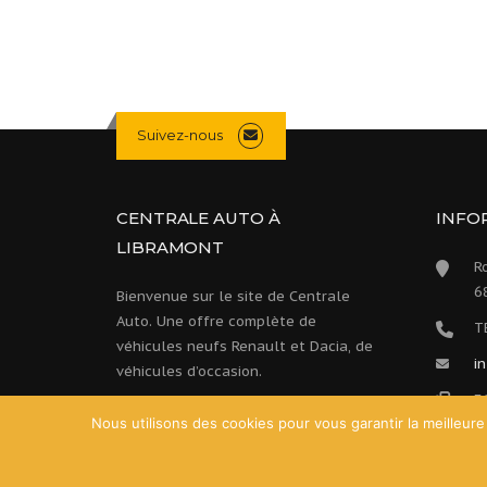
Suivez-nous
CENTRALE AUTO À
INFO
LIBRAMONT
R
6
Bienvenue sur le site de Centrale
Auto. Une offre complète de
T
véhicules neufs Renault et Dacia, de
i
véhicules d’occasion.
F
Nous utilisons des cookies pour vous garantir la meilleure