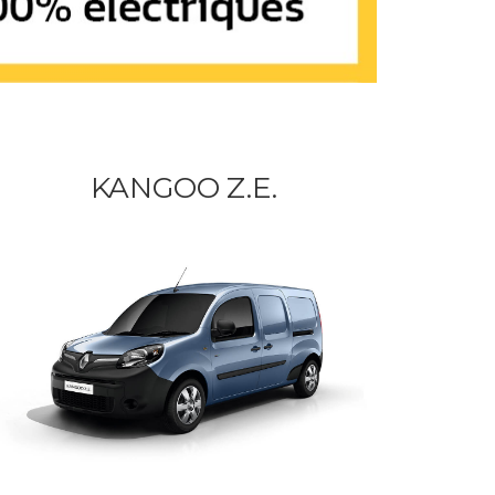
KANGOO Z.E.