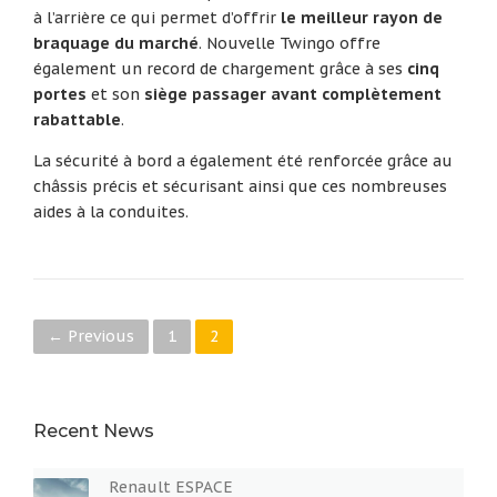
à l’arrière ce qui permet d’offrir
le meilleur rayon de
braquage du marché
. Nouvelle Twingo offre
également un record de chargement grâce à ses
cinq
portes
et son
siège passager avant complètement
rabattable
.
La sécurité à bord a également été renforcée grâce au
châssis précis et sécurisant ainsi que ces nombreuses
aides à la conduites.
P
← Previous
1
2
o
s
Recent News
t
Renault ESPACE