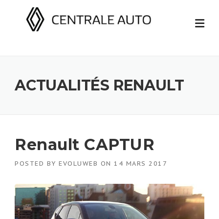
Skip
to
content
ACTUALITÉS RENAULT
Renault CAPTUR
POSTED BY
EVOLUWEB
ON
14 MARS 2017