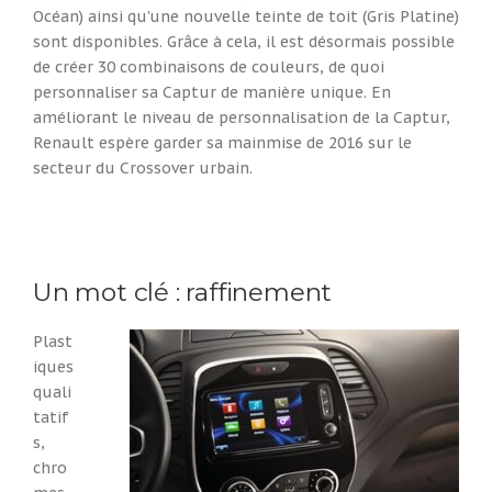
Océan) ainsi qu’une nouvelle teinte de toit (Gris Platine)
sont disponibles. Grâce à cela, il est désormais possible
de créer 30 combinaisons de couleurs, de quoi
personnaliser sa Captur de manière unique. En
améliorant le niveau de personnalisation de la Captur,
Renault espère garder sa mainmise de 2016 sur le
secteur du Crossover urbain.
Un mot clé : raffinement
Plast
iques
quali
tatif
s,
chro