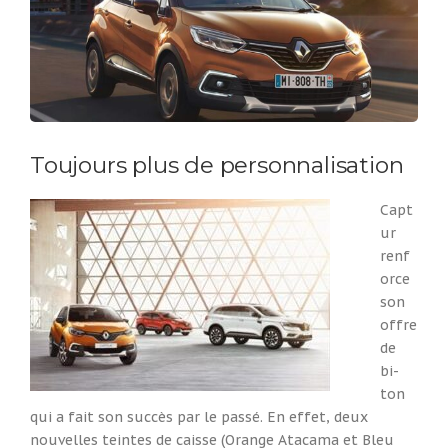
Toujours plus de personnalisation
Capt
ur
renf
orce
son
offre
de
bi-
ton
qui a fait son succès par le passé. En effet, deux
nouvelles teintes de caisse (Orange Atacama et Bleu