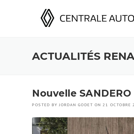
Skip
to
content
ACTUALITÉS REN
Nouvelle SANDERO
POSTED BY
JORDAN GODET
ON
21 OCTOBRE 