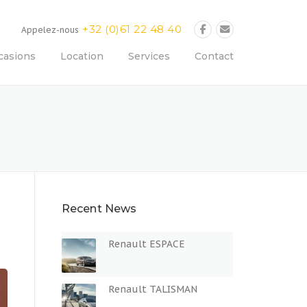
+32 (0)61 22 48 40
Appelez-nous
casions
Location
Services
Contact
Recent News
Renault ESPACE
Renault TALISMAN