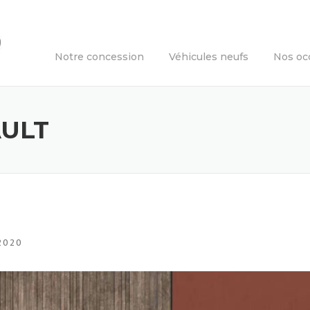
Notre concession
Véhicules neufs
Nos oc
AULT
2020