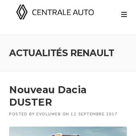
Skip
to
content
ACTUALITÉS RENAULT
Nouveau Dacia
DUSTER
POSTED BY
EVOLUWEB
ON
12 SEPTEMBRE 2017