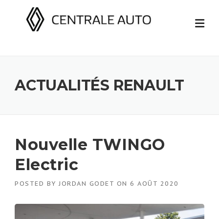
Skip
to
content
ACTUALITÉS RENAULT
Nouvelle TWINGO
Electric
POSTED BY
JORDAN GODET
ON
6 AOÛT 2020