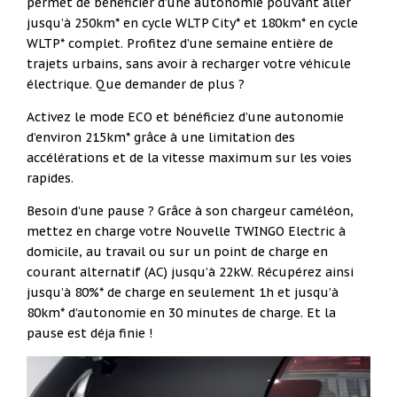
permet de bénéficier d’une autonomie pouvant aller
jusqu’à 250km* en cycle WLTP City* et 180km* en cycle
WLTP* complet. Profitez d’une semaine entière de
trajets urbains, sans avoir à recharger votre véhicule
électrique. Que demander de plus ?
Activez le mode ECO et bénéficiez d’une autonomie
d’environ 215km* grâce à une limitation des
accélérations et de la vitesse maximum sur les voies
rapides.
Besoin d’une pause ? Grâce à son chargeur caméléon,
mettez en charge votre Nouvelle TWINGO Electric à
domicile, au travail ou sur un point de charge en
courant alternatif (AC) jusqu’à 22kW. Récupérez ainsi
jusqu’à 80%* de charge en seulement 1h et jusqu’à
80km* d’autonomie en 30 minutes de charge. Et la
pause est déja finie !